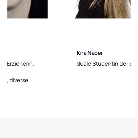
Kira Naber
eherin, 
duale Studentin der Sozialen 
erse 