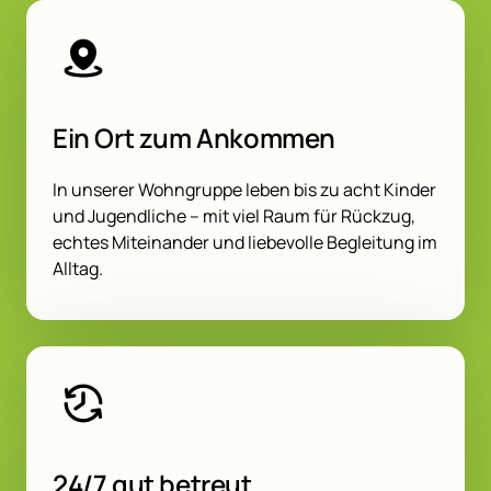
Ein Ort zum Ankommen
In unserer Wohngruppe leben bis zu acht Kinder 
und Jugendliche – mit viel Raum für Rückzug, 
echtes Miteinander und liebevolle Begleitung im 
Alltag.
24/7 gut betreut