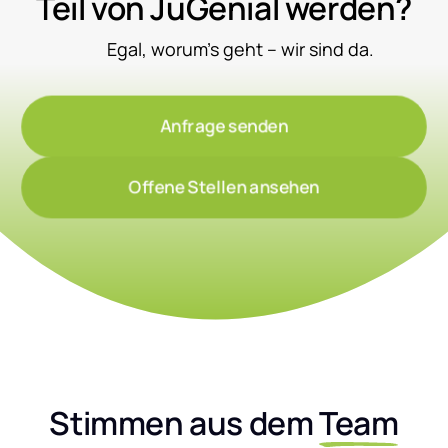
Teil von JuGenial werden?
	Egal, worum’s geht – wir sind da.
Anfrage senden
Offene Stellen ansehen
Stimmen aus dem 
Team