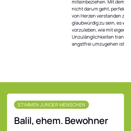
miteinbeziehen. Mit dem Wissen, da
nicht darum geht, perfekt zu sein, 
von Herzen verstanden zu haben, d
glaubwürdig zu sein, es wichtig ist 
vorzuleben, wie mit eigenen 
Unzulänglichkeiten transparent un
angstfrei umzugehen ist. 
STIMMEN JUNGER MENSCHEN
Balil, ehem. Bewohner