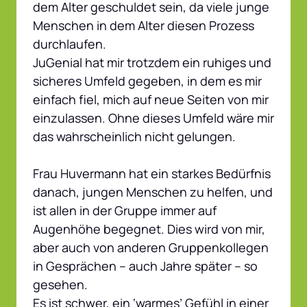
dem Alter geschuldet sein, da viele junge 
Menschen in dem Alter diesen Prozess 
durchlaufen.

JuGenial hat mir trotzdem ein ruhiges und 
sicheres Umfeld gegeben, in dem es mir 
einfach fiel, mich auf neue Seiten von mir 
einzulassen. Ohne dieses Umfeld wäre mir 
das wahrscheinlich nicht gelungen.

Frau Huvermann hat ein starkes Bedürfnis 
danach, jungen Menschen zu helfen, und 
ist allen in der Gruppe immer auf 
Augenhöhe begegnet. Dies wird von mir, 
aber auch von anderen Gruppenkollegen 
in Gesprächen – auch Jahre später – so 
gesehen.

Es ist schwer, ein ‘warmes’ Gefühl in einer 